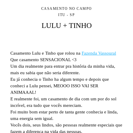
CASAMENTO NO CAMPO
ITU - SP
LULU + TINHO
Casamento Lulu e Tinho que rolou na
Fazenda Vassoural
Que casamento SENSACIONAL <3
Um dia realmente para entrar pra história da minha vida,
mais eu sabia que não seria diferente.
Eu já conhecia o Tinho ha algum tempo e depois que
conheci a Lulu pensei, MEOOO ISSO VAI SER
ANIMAAAL!
E realmente foi, um casamento de dia com um por do sol
incrível, era tudo que vocês mereciam.
Foi muito bom estar perto de tanta gente conhecia e linda,
uma energia sem igual.
Vocês dois, seus lindos, são pessoas realmente especiais que
fazem a diferença na vida das pessoas.