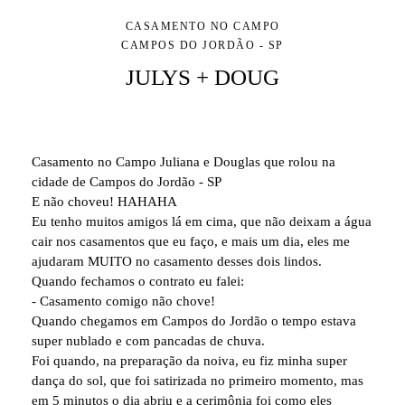
CASAMENTO NO CAMPO
CAMPOS DO JORDÃO - SP
JULYS + DOUG
Casamento no Campo Juliana e Douglas que rolou na
cidade de Campos do Jordão - SP
E não choveu! HAHAHA
Eu tenho muitos amigos lá em cima, que não deixam a água
cair nos casamentos que eu faço, e mais um dia, eles me
ajudaram MUITO no casamento desses dois lindos.
Quando fechamos o contrato eu falei:
- Casamento comigo não chove!
Quando chegamos em Campos do Jordão o tempo estava
super nublado e com pancadas de chuva.
Foi quando, na preparação da noiva, eu fiz minha super
dança do sol, que foi satirizada no primeiro momento, mas
em 5 minutos o dia abriu e a cerimônia foi como eles