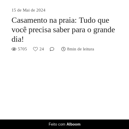
15 de Mai de 2024
Casamento na praia: Tudo que
você precisa saber para o grande
dia!
5705
24
8min de leitura
Feito com
Alboom