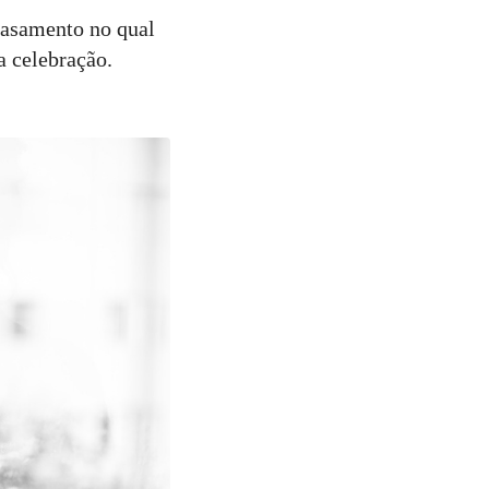
casamento no qual
a celebração.