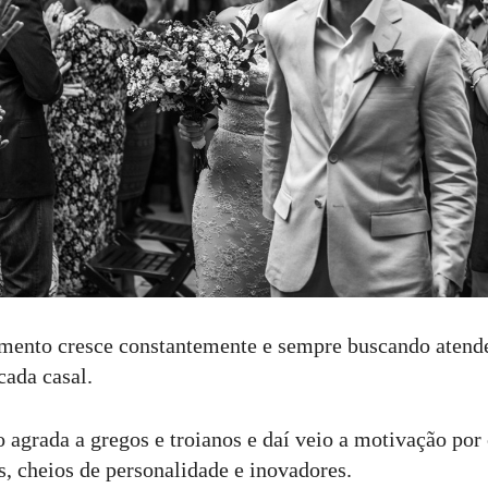
mento cresce constantemente e sempre buscando atende
 cada casal.
o agrada a gregos e troianos e daí veio a motivação por
es, cheios de personalidade e inovadores.