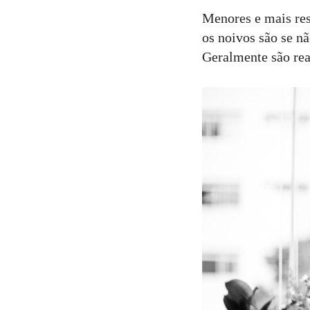
Menores e mais res
os noivos são se n
Geralmente são real