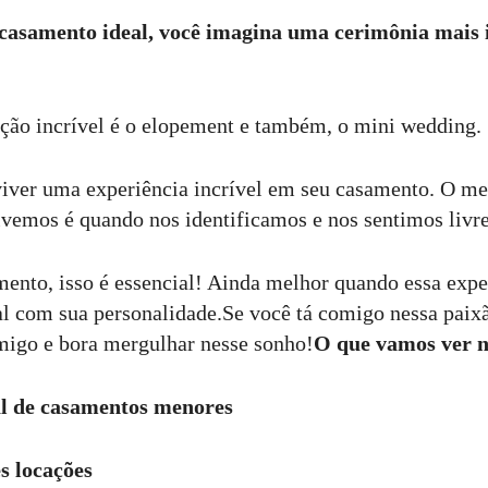
asamento ideal, você imagina uma cerimônia mais i
ção incrível é o elopement e também, o mini wedding.
iver uma experiência incrível em seu casamento. O me
ivemos é quando nos identificamos e nos sentimos livr
ento, isso é essencial! Ainda melhor quando essa exper
ial com sua personalidade.Se você tá comigo nessa pai
omigo e bora mergulhar nesse sonho!
O que vamos ver n
ial de casamentos menores
s locações