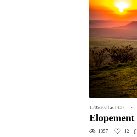
15/05/2024 às 14:37
Elopement 
1357
12