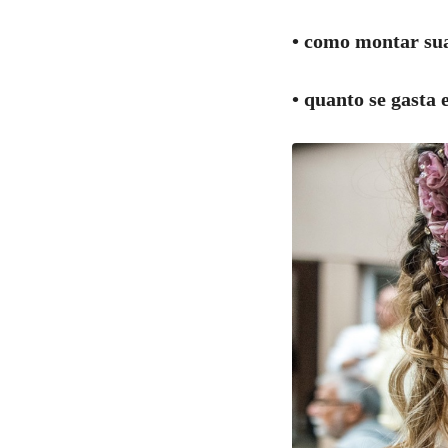
• como montar sua
• quanto se gast