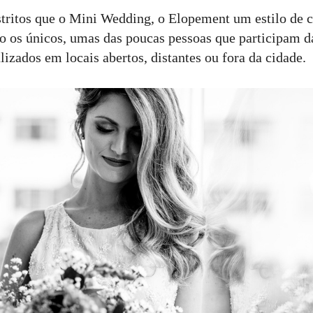
tritos que o Mini Wedding, o Elopement um estilo de 
ão os únicos, umas das poucas pessoas que participam d
izados em locais abertos, distantes ou fora da cidade.