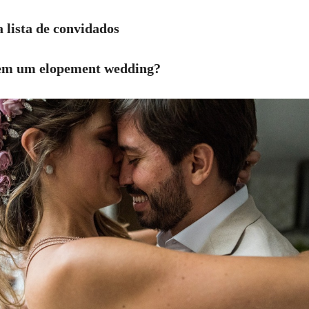
 lista de convidados
a em um elopement wedding?