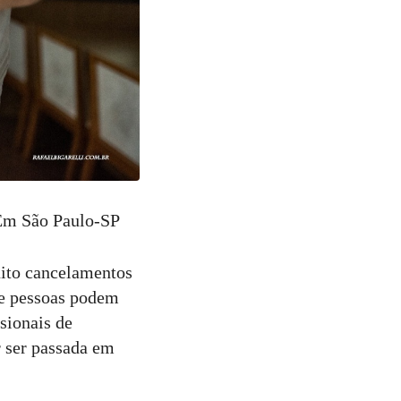
 Em São Paulo-SP
ito cancelamentos
de pessoas podem
sionais de
r ser passada em