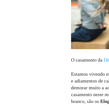
O casamento da
Dé
Estamos vivendo m
e adiamentos de c
demorar muito a ac
casamento neste mo
branco, são os
Elo