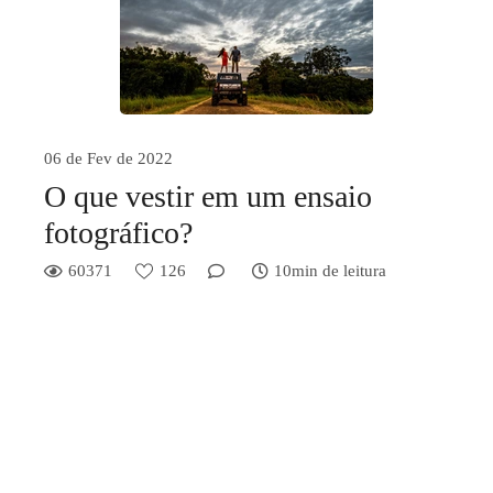
06 de Fev de 2022
O que vestir em um ensaio
fotográfico?
60371
126
10min de leitura