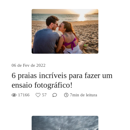
06 de Fev de 2022
6 praias incríveis para fazer um
ensaio fotográfico!
17166
57
7min de leitura