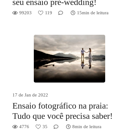
seu ensaio pré-wedding!
99203
119
15min de leitura
17 de Jan de 2022
Ensaio fotográfico na praia:
Tudo que você precisa saber!
4776
35
8min de leitura